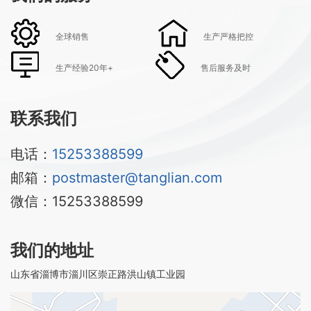
全球销售
生产严格把控
生产经验20年+
售后服务及时
联系我们
电话：
15253388599
邮箱：
postmaster@tanglian.com
微信：15253388599
我们的地址
山东省淄博市淄川区崇正路洪山镇工业园