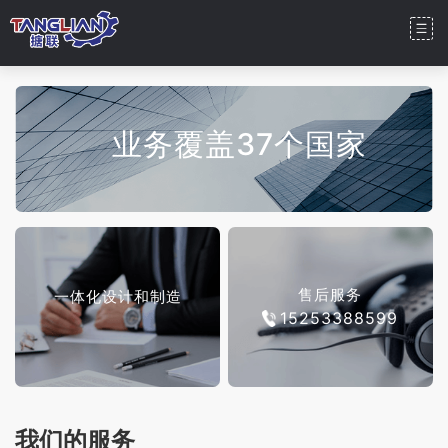
业务覆盖37个国家
售后服务
一体化设计和制造
15253388599
我们的服务