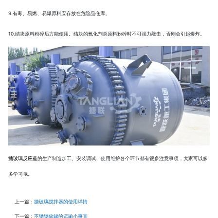
9.有毒、易燃、易爆原料应存放在危险品仓库。
10.结块原料粉碎后方能使用。结块的氧化剂类原料粉碎时不可强力敲击，否则会引起爆炸。
搪玻璃反应釜
的生产制造加工、安装调试、使用维护各个环节都有很多注意事项，大家可以多
多学习哦。
上一篇：
搪玻璃搅拌器的使用详情
下一篇：
不锈钢储罐的运输小事宜