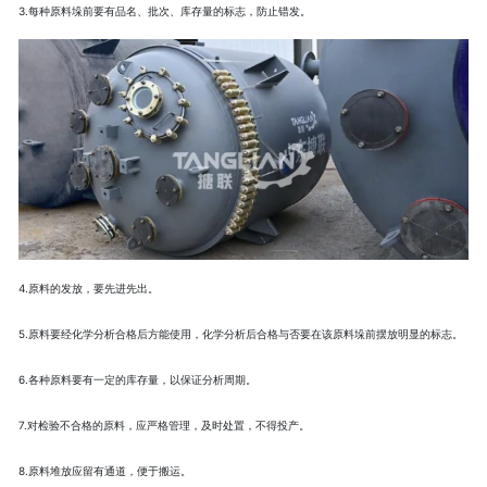
3.每种原料垛前要有品名、批次、库存量的标志，防止错发。
4.原料的发放，要先进先出。
5.原料要经化学分析合格后方能使用，化学分析后合格与否要在该原料垛前摆放明显的标志。
6.各种原料要有一定的库存量，以保证分析周期。
7.对检验不合格的原料，应严格管理，及时处置，不得投产。
8.原料堆放应留有通道，便于搬运。