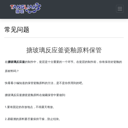
常见问题
搪玻璃反应釜瓷釉原料保管
在
搪玻璃反应釜
的制作中，瓷层是十分重要的一个环节。在瓷层的制作前，你有保存好
瓷釉
的
原材料吗？
快看看小编知道的保管瓷釉原料的方法，是不是你所用到的吧。
搪玻璃反应釜搪瓷瓷釉原料在储藏保管中要做到:
1.要有固定的存放地点，不得露天堆放。
2.易吸潮的原料要尽量保持干燥，防止结块。