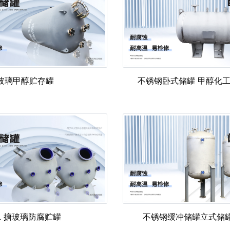
玻璃甲醇贮存罐
不锈钢卧式储罐 甲醇化
0L 搪玻璃防腐贮罐
不锈钢缓冲储罐立式储