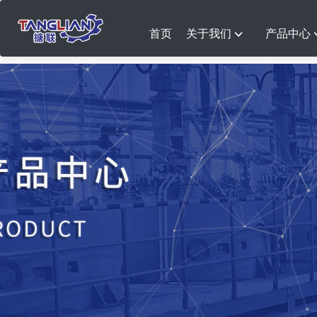
首页
关于我们
产品中心