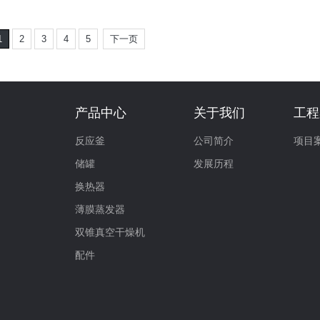
1
2
3
4
5
下一页
产品中心
关于我们
工程
反应釜
公司简介
项目
储罐
发展历程
换热器
薄膜蒸发器
双锥真空干燥机
配件