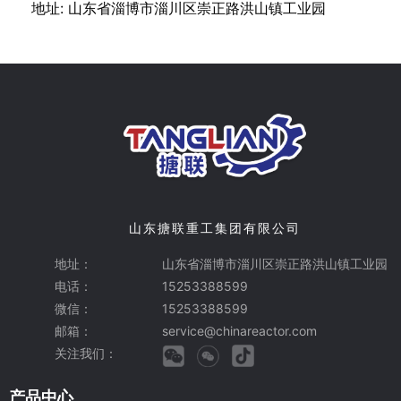
地址: 山东省淄博市淄川区崇正路洪山镇工业园
山东搪联重工集团有限公司
地址：
山东省淄博市淄川区崇正路洪山镇工业园
电话：
15253388599
微信：
15253388599
邮箱：
service@chinareactor.com
关注我们：
产品中心