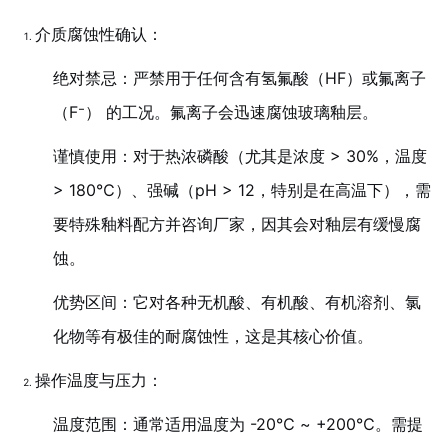
介质腐蚀性确认：
绝对禁忌：严禁用于任何含有氢氟酸（HF）或氟离子
（F⁻） 的工况。氟离子会迅速腐蚀玻璃釉层。
谨慎使用：对于热浓磷酸（尤其是浓度 > 30%，温度
> 180℃）、强碱（pH > 12，特别是在高温下），需
要特殊釉料配方并咨询厂家，因其会对釉层有缓慢腐
蚀。
优势区间：它对各种无机酸、有机酸、有机溶剂、氯
化物等有极佳的耐腐蚀性，这是其核心价值。
操作温度与压力：
温度范围：通常适用温度为 -20℃ ~ +200℃。需提