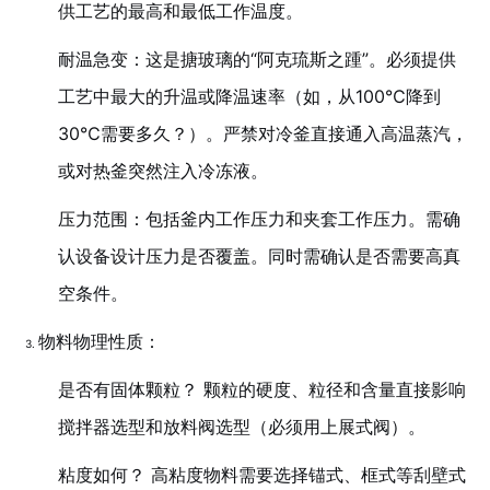
供工艺的最高和最低工作温度。
耐温急变：这是搪玻璃的“阿克琉斯之踵”。必须提供
工艺中最大的升温或降温速率（如，从100℃降到
30℃需要多久？）。严禁对冷釜直接通入高温蒸汽，
或对热釜突然注入冷冻液。
压力范围：包括釜内工作压力和夹套工作压力。需确
认设备设计压力是否覆盖。同时需确认是否需要高真
空条件。
物料物理性质：
是否有固体颗粒？ 颗粒的硬度、粒径和含量直接影响
搅拌器选型和放料阀选型（必须用上展式阀）。
粘度如何？ 高粘度物料需要选择锚式、框式等刮壁式