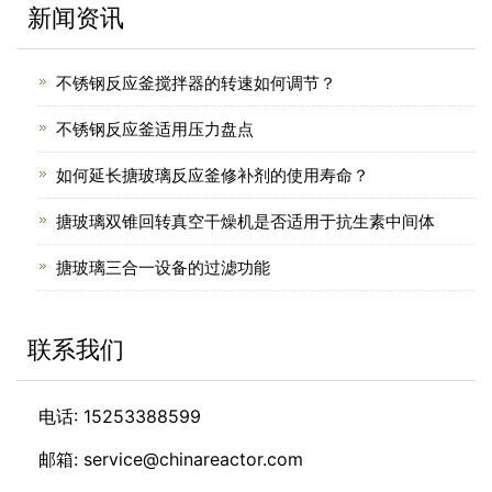
新闻资讯
不锈钢反应釜搅拌器的转速如何调节？
不锈钢反应釜适用压力盘点
如何延长搪玻璃反应釜修补剂的使用寿命？
搪玻璃双锥回转真空干燥机是否适用于抗生素中间体
搪玻璃三合一设备的过滤功能
联系我们
电话: 15253388599
邮箱: service@chinareactor.com