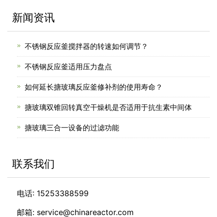
新闻资讯
不锈钢反应釜搅拌器的转速如何调节？
不锈钢反应釜适用压力盘点
如何延长搪玻璃反应釜修补剂的使用寿命？
搪玻璃双锥回转真空干燥机是否适用于抗生素中间体
搪玻璃三合一设备的过滤功能
联系我们
电话: 15253388599
邮箱: service@chinareactor.com